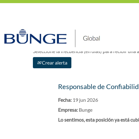
Mostrar más opciones
Seleccione la frecuencia (en días) para recibir una a
Crear alerta
Responsable de Confiabili
Fecha:
19 jun 2026
Empresa:
Bunge
Lo sentimos, esta posición ya está cubi