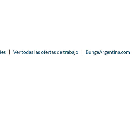
les
Ver todas las ofertas de trabajo
BungeArgentina.com