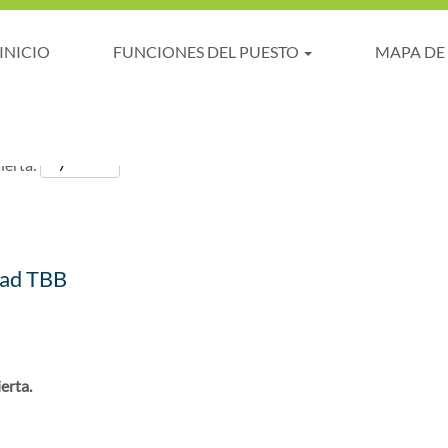
INICIO
FUNCIONES DEL PUESTO
MAPA DE
lerta:
dad TBB
erta.