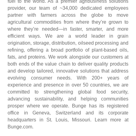
fuel to the world. As a premier agribusiness solutions
provider, our team of ~34,000 dedicated employees
partner with farmers across the globe to move
agricultural commodities from where they’re grown to
where they’re needed—in faster, smarter, and more
efficient ways. We are a world leader in grain
origination, storage, distribution, oilseed processing and
refining, offering a broad portfolio of plant-based oils,
fats, and proteins. We work alongside our customers at
both ends of the value chain to deliver quality products
and develop tailored, innovative solutions that address
evolving consumer needs. With 200+ years of
experience and presence in over 50 countries, we are
committed to strengthening global food security,
advancing sustainability, and helping communities
prosper where we operate. Bunge has its registered
office in Geneva, Switzerland and its corporate
headquarters in St. Louis, Missouri. Learn more at
Bunge.com.