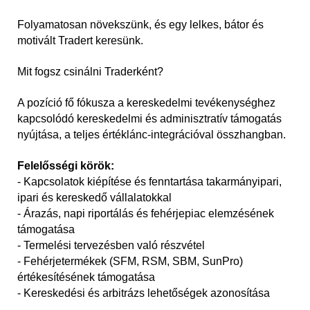
Folyamatosan növekszünk, és egy lelkes, bátor és
motivált Tradert keresünk.
Mit fogsz csinálni Traderként?
A pozíció fő fókusza a kereskedelmi tevékenységhez
kapcsolódó kereskedelmi és adminisztratív támogatás
nyújtása, a teljes értéklánc-integrációval összhangban.
Felelősségi körök:
- Kapcsolatok kiépítése és fenntartása takarmányipari,
ipari és kereskedő vállalatokkal
- Árazás, napi riportálás és fehérjepiac elemzésének
támogatása
- Termelési tervezésben való részvétel
- Fehérjetermékek (SFM, RSM, SBM, SunPro)
értékesítésének támogatása
- Kereskedési és arbitrázs lehetőségek azonosítása