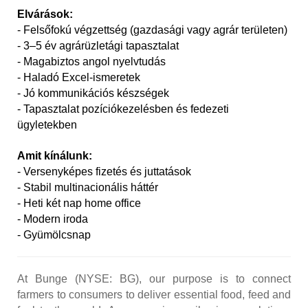
Elvárások:
- Felsőfokú végzettség (gazdasági vagy agrár területen)
- 3–5 év agrárüzletági tapasztalat
- Magabiztos angol nyelvtudás
- Haladó Excel-ismeretek
- Jó kommunikációs készségek
- Tapasztalat pozíciókezelésben és fedezeti
ügyletekben
Amit kínálunk:
- Versenyképes fizetés és juttatások
- Stabil multinacionális háttér
- Heti két nap home office
- Modern iroda
- Gyümölcsnap
At Bunge (NYSE: BG), our purpose is to connect
farmers to consumers to deliver essential food, feed and