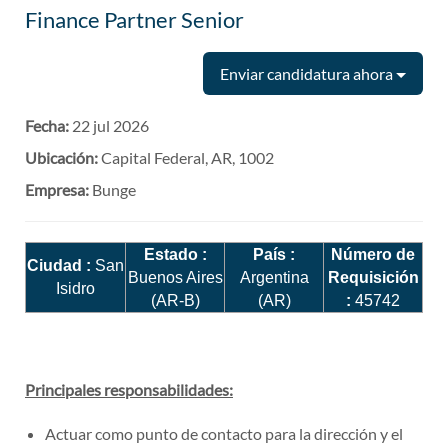
Finance Partner Senior
Enviar candidatura ahora
Fecha:
22 jul 2026
Ubicación:
Capital Federal, AR, 1002
Empresa:
Bunge
Estado :
País :
Número de
Ciudad :
San
Buenos Aires
Argentina
Requisición
Isidro
(AR-B)
(AR)
:
45742
Principales responsabilidades:
Actuar como punto de contacto para la dirección y el