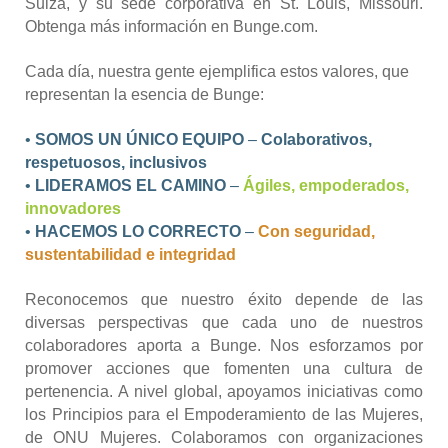
Suiza, y su sede corporativa en St. Louis, Missouri.
Obtenga más información en Bunge.com.
Cada día, nuestra gente ejemplifica estos valores, que
representan la esencia de Bunge:
•
SOMOS UN ÚNICO EQUIPO
–
Colaborativos,
respetuosos, inclusivos
•
LIDERAMOS EL CAMINO
–
Ágiles, empoderados,
innovadores
•
HACEMOS LO CORRECTO
–
Con seguridad,
sustentabilidad e integridad
Reconocemos que nuestro éxito depende de las
diversas perspectivas que cada uno de nuestros
colaboradores aporta a Bunge. Nos esforzamos por
promover acciones que fomenten una cultura de
pertenencia. A nivel global, apoyamos iniciativas como
los Principios para el Empoderamiento de las Mujeres,
de ONU Mujeres. Colaboramos con organizaciones