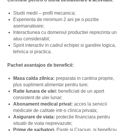
Studii medii – profil mecanica;
Experienta de minimum 2 ani pe o pozitie
asemanatoare;
Interactiunea cu domeniul productiei reprezinta un
atuu considerabil;
Spirit interactiv in cadrul echipei si gandire logica,
tehnica si practica.
Pachet avantajos de beneficii:
Masa calda zilnica:
preparata in cantina proprie,
plus supliment alimentar pentru ture;
Ratie lunara de ulei:
beneficiati de un aport
consistent de ulei lunar;
Abonament medical privat:
acces la servicii
medicale de calitate intr-o clinica privata;
Asigurare de viata:
protectie financiara pentru
situatii de viata neprevazute;
Prime de sarbatori
- Paste si Craciun, si beneficiu