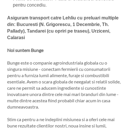
pentru concediu.
Asiguram transport catre Lehliu cu preluari multiple
din: Bucuresti (N. Grigorescu, 1 Decembrie, Th.
Pallady), Tandarei (cu opriri pe traseu), Urziceni,
Calarasi
Noi suntem Bunge
Bunge este o companie agroindustriala globala cu o
singura misiune - conectam fermierii cu consumatorii
pentru a furniza lumii alimente, furaje si combustibili
esentiale. Avem o scara globala de neegalat si relatii solide,
care ne permit sa aducem ingrediente si cunostinte
inovatoare unora dintre cele mai mari branduri din lume -
multe dintre acestea fiind probabil chiar acum in casa
dumneavoastra.
Stim ca pentru a ne indeplini misiunea si a oferi cele mai
bune rezultate clientilor nostri, noua insine si lumii,