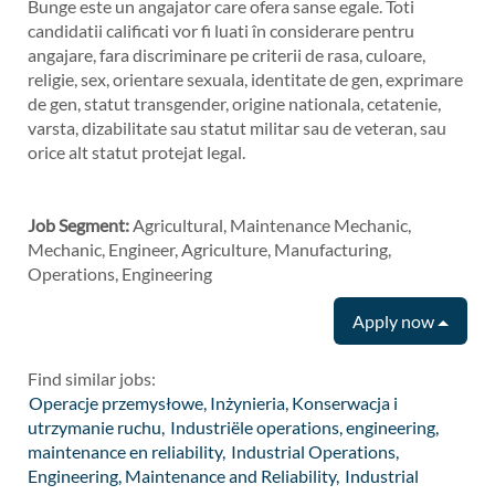
Bunge este un angajator care ofera sanse egale. Toti
candidatii calificati vor fi luati în considerare pentru
angajare, fara discriminare pe criterii de rasa, culoare,
religie, sex, orientare sexuala, identitate de gen, exprimare
de gen, statut transgender, origine nationala, cetatenie,
varsta, dizabilitate sau statut militar sau de veteran, sau
orice alt statut protejat legal.
#LI-AV1
Job Segment:
Agricultural, Maintenance Mechanic,
Mechanic, Engineer, Agriculture, Manufacturing,
Operations, Engineering
Apply now
Find similar jobs:
Operacje przemysłowe, Inżynieria, Konserwacja i
utrzymanie ruchu,
Industriële operations, engineering,
maintenance en reliability,
Industrial Operations,
Engineering, Maintenance and Reliability,
Industrial