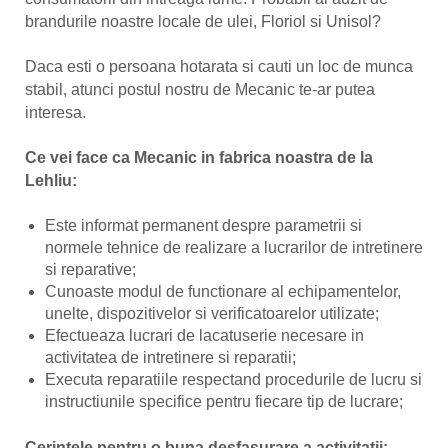
brandurile noastre locale de ulei, Floriol si Unisol?
Daca esti o persoana hotarata si cauti un loc de munca
stabil, atunci postul nostru de Mecanic te-ar putea
interesa.
Ce vei face ca Mecanic in fabrica noastra de la
Lehliu:
Este informat permanent despre parametrii si
normele tehnice de realizare a lucrarilor de intretinere
si reparative;
Cunoaste modul de functionare al echipamentelor,
unelte, dispozitivelor si verificatoarelor utilizate;
Efectueaza lucrari de lacatuserie necesare in
activitatea de intretinere si reparatii;
Executa reparatiile respectand procedurile de lucru si
instructiunile specifice pentru fiecare tip de lucrare;
Cerintele pentru o buna desfasurare a activitatii: