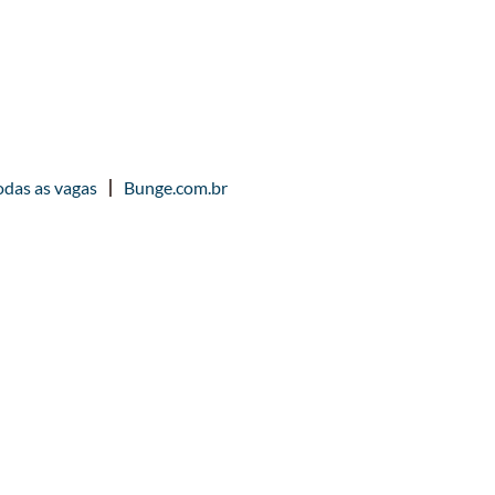
odas as vagas
Bunge.com.br