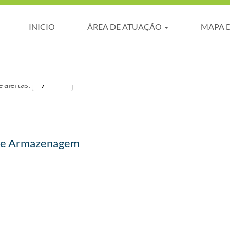
INICIO
ÁREA DE ATUAÇÃO
MAPA 
 alertas:
 de Armazenagem