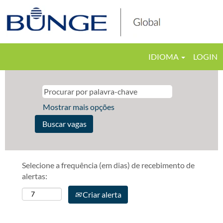
IDIOMA
LOGIN
Mostrar mais opções
Selecione a frequência (em dias) de recebimento de
alertas:
Criar alerta