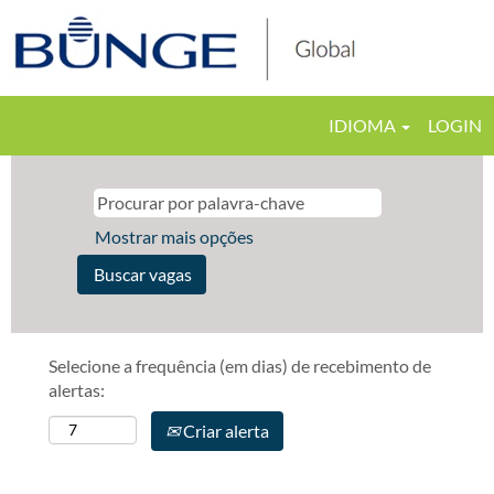
IDIOMA
LOGIN
Mostrar mais opções
Selecione a frequência (em dias) de recebimento de
alertas:
Criar alerta