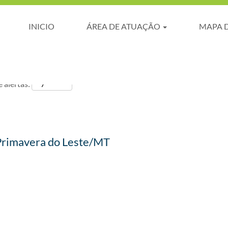
INICIO
ÁREA DE ATUAÇÃO
MAPA 
 alertas:
Primavera do Leste/MT