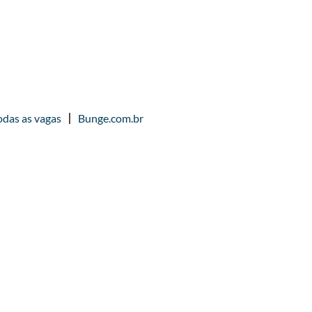
odas as vagas
Bunge.com.br