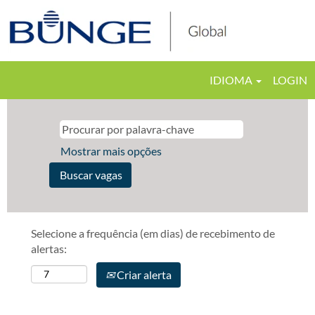
IDIOMA
LOGIN
Mostrar mais opções
Selecione a frequência (em dias) de recebimento de
alertas:
Criar alerta