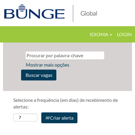
IDIOMA
LOGIN
Mostrar mais opções
Selecione a frequência (em dias) de recebimento de
alertas:
Criar alerta