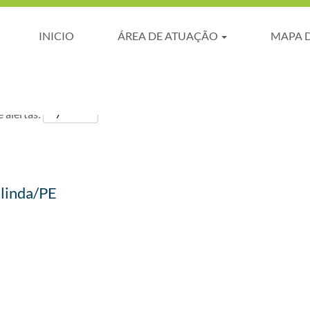
INICIO
ÁREA DE ATUAÇÃO
MAPA 
 alertas:
Olinda/PE