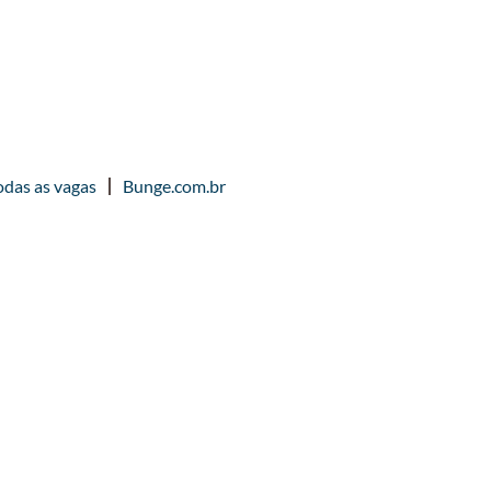
odas as vagas
Bunge.com.br