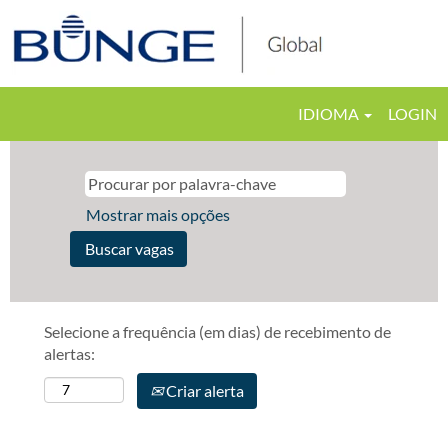
IDIOMA
LOGIN
Mostrar mais opções
Selecione a frequência (em dias) de recebimento de
alertas:
Criar alerta