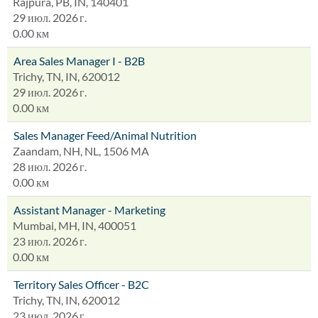
Rajpura, PB, IN, 140401
29 июл. 2026 г.
0.00 км
Area Sales Manager I - B2B
Trichy, TN, IN, 620012
29 июл. 2026 г.
0.00 км
Sales Manager Feed/Animal Nutrition
Zaandam, NH, NL, 1506 MA
28 июл. 2026 г.
0.00 км
Assistant Manager - Marketing
Mumbai, MH, IN, 400051
23 июл. 2026 г.
0.00 км
Territory Sales Officer - B2C
Trichy, TN, IN, 620012
23 июл. 2026 г.