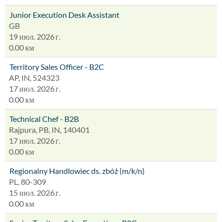
Junior Execution Desk Assistant
GB
19 июл. 2026 г.
0.00 км
Territory Sales Officer - B2C
AP, IN, 524323
17 июл. 2026 г.
0.00 км
Technical Chef - B2B
Rajpura, PB, IN, 140401
17 июл. 2026 г.
0.00 км
Regionalny Handlowiec ds. zbóż (m/k/n)
PL, 80-309
15 июл. 2026 г.
0.00 км