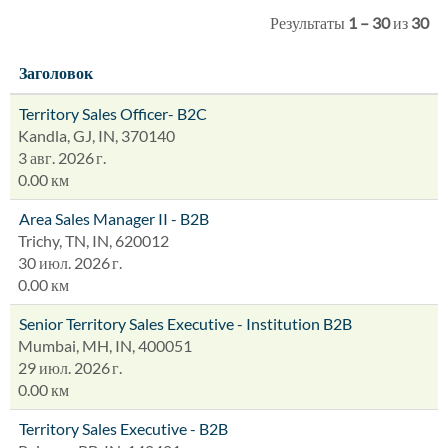
Результаты
1 – 30
из
30
Заголовок
Territory Sales Officer- B2C
Kandla, GJ, IN, 370140
3 авг. 2026 г.
0.00 км
Area Sales Manager II - B2B
Trichy, TN, IN, 620012
30 июл. 2026 г.
0.00 км
Senior Territory Sales Executive - Institution B2B
Mumbai, MH, IN, 400051
29 июл. 2026 г.
0.00 км
Territory Sales Executive - B2B