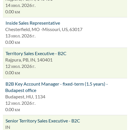
14 июл. 2026 г.
0.00 км
Inside Sales Representative
Chesterfield, MO -Missouri, US, 63017
13 июл. 2026 г.
0.00 км
Territory Sales Executive - B2C
Rajpura, PB, IN, 140401
12 июл. 2026 г.
0.00 км
B2B Key Account Manager - fixed-term (1.5 years) -
Budapest office
Budapest, HU, 1134
12 июл. 2026 г.
0.00 км
Senior Territory Sales Executive - B2C
IN