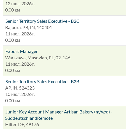
12 июл. 2026 г.
0.00 км
Senior Territory Sales Executive - B2C
Rajpura, PB, IN, 140401
11 июл. 2026 г.
0.00 км
Export Manager
Warszawa, Masovian, PL, 02-146
11 июл. 2026 г.
0.00 км
Senior Territory Sales Executive - B2B
AP, IN, 524323
10 июл. 2026 г.
0.00 км
Junior Key Account Manager Artisan Bakery (m/w/d) -
SüddeutschlandRemote
Hilter, DE, 49176