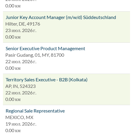
0.00 км
Junior Key Account Manager (m/w/d) Süddeutschland
Hilter, DE, 49176
23 июл. 2026 г.
0.00 км
Senior Executive Product Management
Pasir Gudang, 01, MY, 81700
22 июл. 2026 г.
0.00 км
Territory Sales Executive - B2B (Kolkata)
AP, IN, 524323
22 июл. 2026 г.
0.00 км
Regional Sale Representative
MEXICO, MX
19 июл. 2026 г.
0.00 км