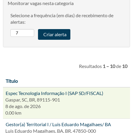
Monitorar vagas nesta categoria
Selecione a frequência (em dias) de recebimento de
alertas:
Resultados
1 – 10
de
10
Título
Espec Tecnologia Informação I (SAP SD/FISCAL)
Gaspar, SC, BR, 89115-901
8 de ago. de 2026
0.00 km
Gestor(a) Territorial I / Luis Eduardo Magalhaes/ BA
Luis Eduardo Magalhaes, BA, BR, 47850-000