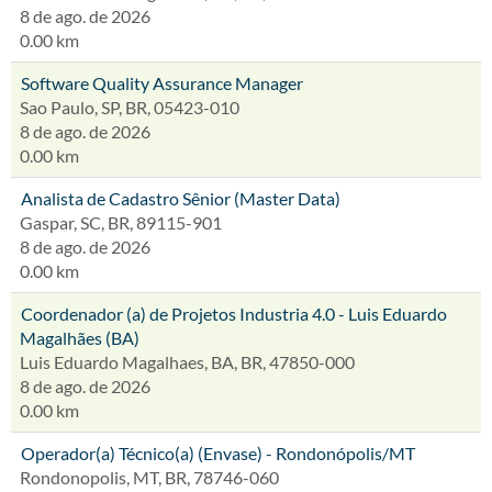
8 de ago. de 2026
0.00 km
Software Quality Assurance Manager
Sao Paulo, SP, BR, 05423-010
8 de ago. de 2026
0.00 km
Analista de Cadastro Sênior (Master Data)
Gaspar, SC, BR, 89115-901
8 de ago. de 2026
0.00 km
Coordenador (a) de Projetos Industria 4.0 - Luis Eduardo
Magalhães (BA)
Luis Eduardo Magalhaes, BA, BR, 47850-000
8 de ago. de 2026
0.00 km
Operador(a) Técnico(a) (Envase) - Rondonópolis/MT
Rondonopolis, MT, BR, 78746-060