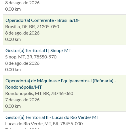
8 de ago. de 2026
0.00 km
Operador(a) Conferente - Brasília/DF
Brasília, DF, BR, 71205-050
8 de ago. de 2026
0.00 km
Gestor(a) Territorial I | Sinop/ MT
Sinop, MT, BR, 78550-970
8 de ago. de 2026
0.00 km
Operador(a) de Máquinas e Equipamentos I (Refinaria) -
Rondonópolis/MT
Rondonopolis, MT, BR, 78746-060
7 de ago. de 2026
0.00 km
Gestor(a) Territorial II - Lucas do Rio Verde/ MT
Lucas do Rio Verde, MT, BR, 78455-000