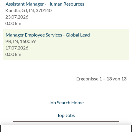
Assistant Manager - Human Resources
Kandla, GJ, IN, 370140
23.07.2026
0.00 km
Manager Employee Services - Global Lead
PB, IN, 160059
17.07.2026
0.00 km
Ergebnisse
1 – 13
von
13
Job Search Home
Top Jobs
View All Jobs