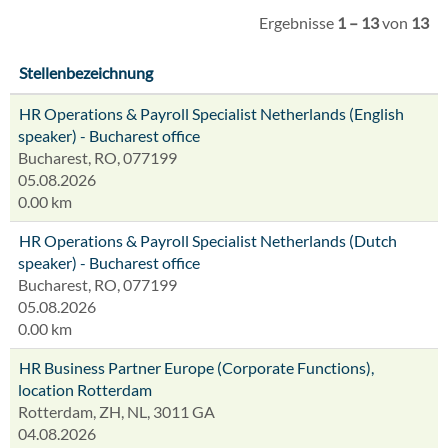
Ergebnisse
1 – 13
von
13
Stellenbezeichnung
HR Operations & Payroll Specialist Netherlands (English
speaker) - Bucharest office
Bucharest, RO, 077199
05.08.2026
0.00 km
HR Operations & Payroll Specialist Netherlands (Dutch
speaker) - Bucharest office
Bucharest, RO, 077199
05.08.2026
0.00 km
HR Business Partner Europe (Corporate Functions),
location Rotterdam
Rotterdam, ZH, NL, 3011 GA
04.08.2026