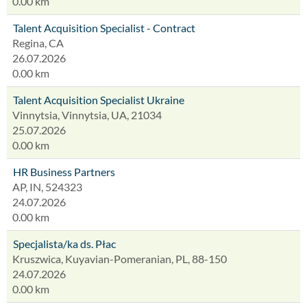
0.00 km
Talent Acquisition Specialist - Contract
Regina, CA
26.07.2026
0.00 km
Talent Acquisition Specialist Ukraine
Vinnytsia, Vinnytsia, UA, 21034
25.07.2026
0.00 km
HR Business Partners
AP, IN, 524323
24.07.2026
0.00 km
Specjalista/ka ds. Płac
Kruszwica, Kuyavian-Pomeranian, PL, 88-150
24.07.2026
0.00 km