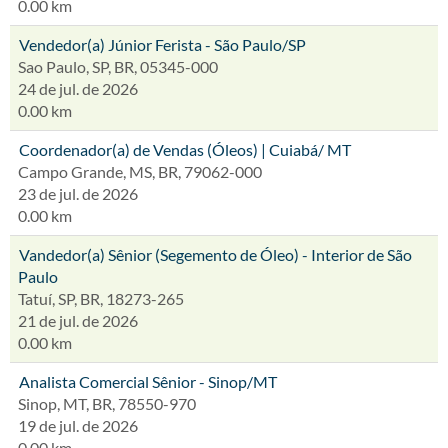
0.00 km
Vendedor(a) Júnior Ferista - São Paulo/SP
Sao Paulo, SP, BR, 05345-000
24 de jul. de 2026
0.00 km
Coordenador(a) de Vendas (Óleos) | Cuiabá/ MT
Campo Grande, MS, BR, 79062-000
23 de jul. de 2026
0.00 km
Vandedor(a) Sênior (Segemento de Óleo) - Interior de São
Paulo
Tatuí, SP, BR, 18273-265
21 de jul. de 2026
0.00 km
Analista Comercial Sênior - Sinop/MT
Sinop, MT, BR, 78550-970
19 de jul. de 2026
0.00 km