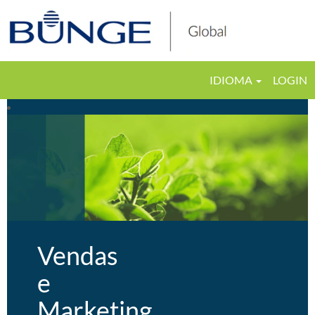
IDIOMA
LOGIN
Vendas
e
Marketing
Vendas
e
Marketing