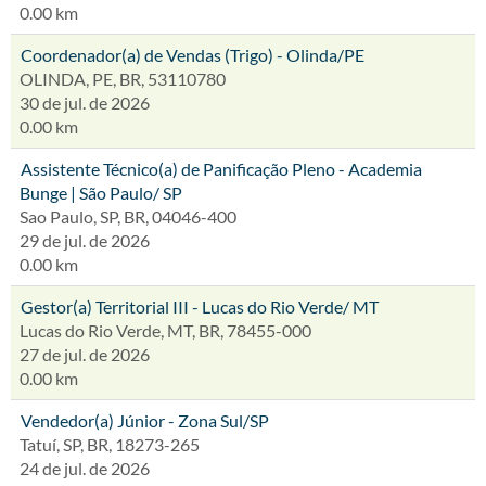
0.00 km
Coordenador(a) de Vendas (Trigo) - Olinda/PE
OLINDA, PE, BR, 53110780
30 de jul. de 2026
0.00 km
Assistente Técnico(a) de Panificação Pleno - Academia
Bunge | São Paulo/ SP
Sao Paulo, SP, BR, 04046-400
29 de jul. de 2026
0.00 km
Gestor(a) Territorial III - Lucas do Rio Verde/ MT
Lucas do Rio Verde, MT, BR, 78455-000
27 de jul. de 2026
0.00 km
Vendedor(a) Júnior - Zona Sul/SP
Tatuí, SP, BR, 18273-265
24 de jul. de 2026