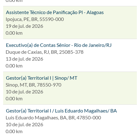
Assistente Técnico de Panificação Pl - Alagoas
Ipojuca, PE, BR, 55590-000
19 de jul. de 2026
0.00 km
Executivo(a) de Contas Sênior - Rio de Janeiro/RJ
Duque de Caxias, RJ, BR, 25085-378
13 de jul. de 2026
0.00 km
Gestor(a) Territorial I | Sinop/ MT
Sinop, MT, BR, 78550-970
10 de jul. de 2026
0.00 km
Gestor(a) Territorial I / Luis Eduardo Magalhaes/ BA
Luis Eduardo Magalhaes, BA, BR, 47850-000
10 de jul. de 2026
0.00 km