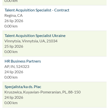
0.00 km
Talent Acquisition Specialist - Contract
Regina, CA
26 lip 2026
0.00 km
Talent Acquisition Specialist Ukraine
Vinnytsia, Vinnytsia, UA, 21034
25 lip 2026
0.00 km
HR Business Partners
AP, IN, 524323
24 lip 2026
0.00 km
Specjalista/ka ds. Płac
Kruszwica, Kuyavian-Pomeranian, PL, 88-150
24 lip 2026
0.00 km