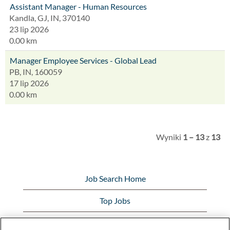
Assistant Manager - Human Resources
Kandla, GJ, IN, 370140
23 lip 2026
0.00 km
Manager Employee Services - Global Lead
PB, IN, 160059
17 lip 2026
0.00 km
Wyniki
1 – 13
z
13
Job Search Home
Top Jobs
View All Jobs