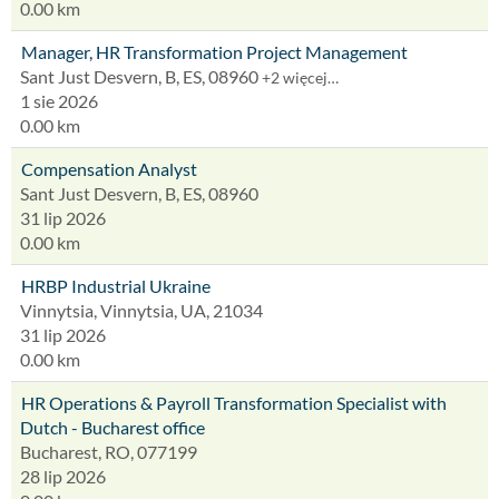
0.00 km
Manager, HR Transformation Project Management
Sant Just Desvern, B, ES, 08960
+2 więcej…
1 sie 2026
0.00 km
Compensation Analyst
Sant Just Desvern, B, ES, 08960
31 lip 2026
0.00 km
HRBP Industrial Ukraine
Vinnytsia, Vinnytsia, UA, 21034
31 lip 2026
0.00 km
HR Operations & Payroll Transformation Specialist with
Dutch - Bucharest office
Bucharest, RO, 077199
28 lip 2026