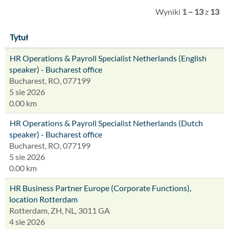
Wyniki
1 – 13
z
13
Tytuł
HR Operations & Payroll Specialist Netherlands (English
speaker) - Bucharest office
Bucharest, RO, 077199
5 sie 2026
0.00 km
HR Operations & Payroll Specialist Netherlands (Dutch
speaker) - Bucharest office
Bucharest, RO, 077199
5 sie 2026
0.00 km
HR Business Partner Europe (Corporate Functions),
location Rotterdam
Rotterdam, ZH, NL, 3011 GA
4 sie 2026