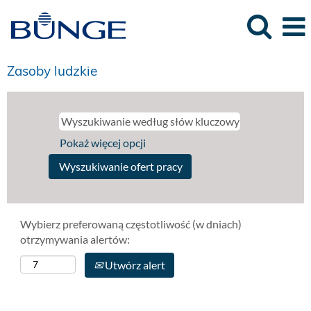
Zasoby ludzkie
Pokaż więcej opcji
Wybierz preferowaną częstotliwość (w dniach)
otrzymywania alertów:
Utwórz alert