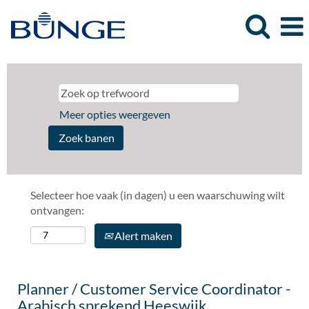
Meer opties weergeven
Selecteer hoe vaak (in dagen) u een waarschuwing wilt
ontvangen:
Alert maken
Planner / Customer Service Coordinator -
Arabisch sprekend Heeswijk