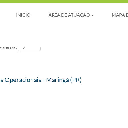
INICIO
ÁREA DE ATUAÇÃO
MAPA 
 alertas:
es Operacionais - Maringá (PR)