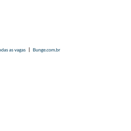
odas as vagas
Bunge.com.br