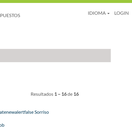
IDIOMA
LOGIN
 PUESTOS
Resultados
1 – 16
de
16
tenewalertfalse Sorriso
Job