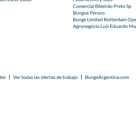
Comercial Ribeirão Preto Sp
Bungue Peruco
Bunge Limited Rotterdam Oper
Agronegócio Luís Eduardo Ma
les
Ver todas las ofertas de trabajo
BungeArgentina.com