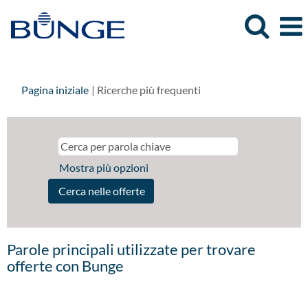
(pagina
Pagina iniziale
|
Ricerche più frequenti
corrente)
Mostra più opzioni
Parole principali utilizzate per trovare
offerte con Bunge