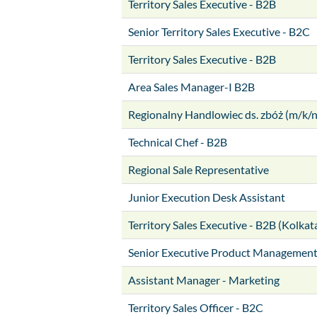
Territory Sales Executive - B2B
Senior Territory Sales Executive - B2C
Territory Sales Executive - B2B
Area Sales Manager-I B2B
Regionalny Handlowiec ds. zbóż (m/k/n
Technical Chef - B2B
Regional Sale Representative
Junior Execution Desk Assistant
Territory Sales Executive - B2B (Kolkat
Senior Executive Product Managemen
Assistant Manager - Marketing
Territory Sales Officer - B2C