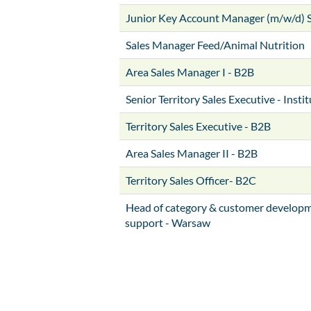
Junior Key Account Manager (m/w/d) 
Sales Manager Feed/Animal Nutrition
Area Sales Manager I - B2B
Senior Territory Sales Executive - Insti
Territory Sales Executive - B2B
Area Sales Manager II - B2B
Territory Sales Officer- B2C
Head of category & customer developm
support - Warsaw