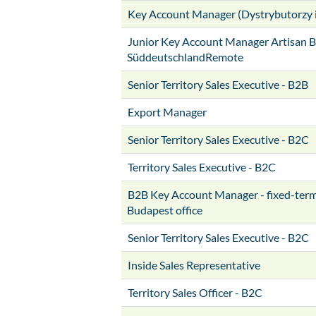
Key Account Manager (Dystrybutorzy 
Junior Key Account Manager Artisan B
SüddeutschlandRemote
Senior Territory Sales Executive - B2B
Export Manager
Senior Territory Sales Executive - B2C
Territory Sales Executive - B2C
B2B Key Account Manager - fixed-term 
Budapest office
Senior Territory Sales Executive - B2C
Inside Sales Representative
Territory Sales Officer - B2C