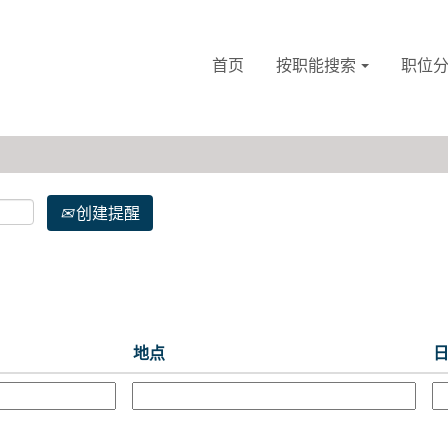
首页
按职能搜索
职位
创建提醒
地点