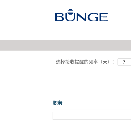
销售和市场
显示更多选项
选择接收提醒的频率（天）：
职务