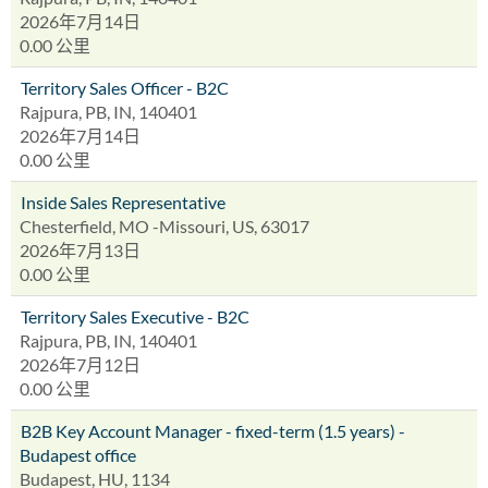
2026年7月14日
0.00 公里
Territory Sales Officer - B2C
Rajpura, PB, IN, 140401
2026年7月14日
0.00 公里
Inside Sales Representative
Chesterfield, MO -Missouri, US, 63017
2026年7月13日
0.00 公里
Territory Sales Executive - B2C
Rajpura, PB, IN, 140401
2026年7月12日
0.00 公里
B2B Key Account Manager - fixed-term (1.5 years) -
Budapest office
Budapest, HU, 1134