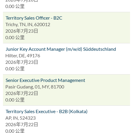
0.00 公里
Territory Sales Officer - B2C
Trichy, TN, IN, 620012
2026年7月23日
0.00 公里
Junior Key Account Manager (m/w/d) Süddeutschland
Hilter, DE, 49176
2026年7月23日
0.00 公里
Senior Executive Product Management
Pasir Gudang, 01, MY, 81700
2026年7月22日
0.00 公里
Territory Sales Executive - B2B (Kolkata)
AP, IN, 524323
2026年7月22日
0.00 公里