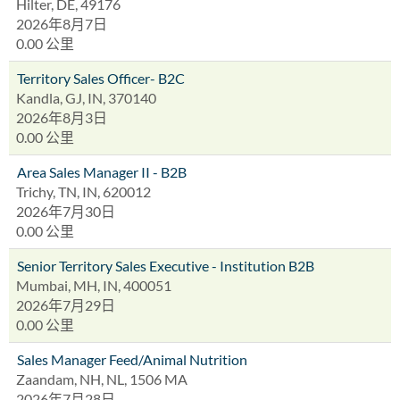
Hilter, DE, 49176
2026年8月7日
0.00 公里
Territory Sales Officer- B2C
Kandla, GJ, IN, 370140
2026年8月3日
0.00 公里
Area Sales Manager II - B2B
Trichy, TN, IN, 620012
2026年7月30日
0.00 公里
Senior Territory Sales Executive - Institution B2B
Mumbai, MH, IN, 400051
2026年7月29日
0.00 公里
Sales Manager Feed/Animal Nutrition
Zaandam, NH, NL, 1506 MA
2026年7月28日