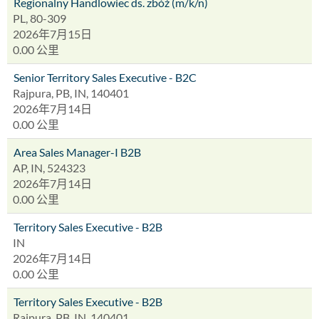
Regionalny Handlowiec ds. zbóż (m/k/n)
PL, 80-309
2026年7月15日
0.00 公里
Senior Territory Sales Executive - B2C
Rajpura, PB, IN, 140401
2026年7月14日
0.00 公里
Area Sales Manager-I B2B
AP, IN, 524323
2026年7月14日
0.00 公里
Territory Sales Executive - B2B
IN
2026年7月14日
0.00 公里
Territory Sales Executive - B2B
Rajpura, PB, IN, 140401