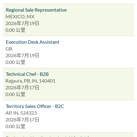
Regional Sale Representative
MEXICO, MX
2026年7月19日
0.00 公里
Execution Desk Assistant
GB
2026年7月19日
0.00 公里
Technical Chef - B2B
Rajpura, PB, IN, 140401
2026年7月17日
0.00 公里
Territory Sales Officer - B2C
AP, IN, 524323
2026年7月17日
0.00 公里