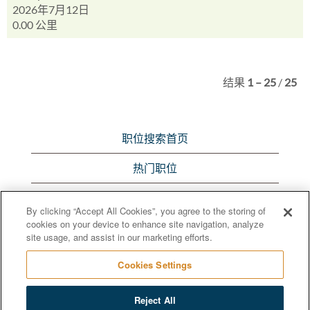
2026年7月12日
0.00 公里
结果
1 – 25
/
25
职位搜索首页
热门职位
浏览所有职位
By clicking “Accept All Cookies”, you agree to the storing of
cookies on your device to enhance site navigation, analyze
Bunge.com
site usage, and assist in our marketing efforts.
Cookies Settings
Reject All