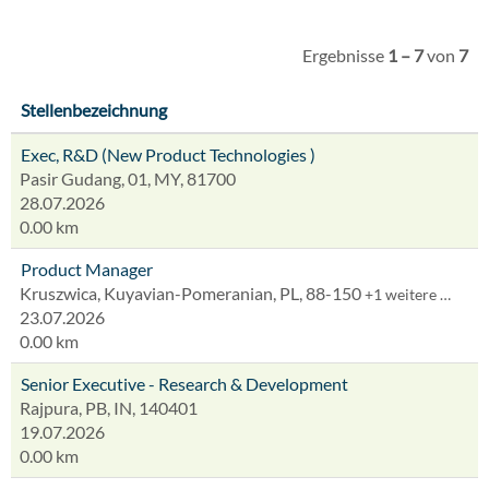
Ergebnisse
1 – 7
von
7
Stellenbezeichnung
Exec, R&D (New Product Technologies )
Pasir Gudang, 01, MY, 81700
28.07.2026
0.00 km
Product Manager
Kruszwica, Kuyavian-Pomeranian, PL, 88-150
+1 weitere …
23.07.2026
0.00 km
Senior Executive - Research & Development
Rajpura, PB, IN, 140401
19.07.2026
0.00 km