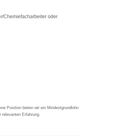
r/Chemiefacharbeiter oder
ene Position bieten wir ein Mindestgrundlohn
r relevanten Erfahrung.