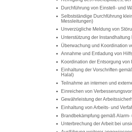
Durchführung von Einstell- und 
Selbstständige Durchführung klei
Messleitungen)
Unverzügliche Meldung von Störu
Unterstützung der Instandhaltung 
Überwachung und Koordination von
Annahme und Entladung von Hilfs-
Koordination der Entsorgung von
Einhaltung der Vorschriften gemä
Halal)
Teilnahme an internen und exter
Einreichen von Verbesserungsvorsc
Gewährleistung der Arbeitssicherh
Einhaltung von Arbeits- und Ver
Brandbekämpfung gemäß Alarm- 
Unterbrechung der Arbeit bei uns
Ausführung weiterer angewiesene