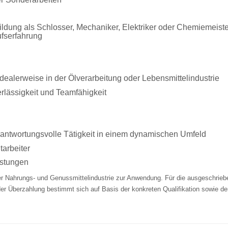
dung als Schlosser, Mechaniker, Elektriker oder Chemiemeiste
ufserfahrung
dealerweise in der Ölverarbeitung oder Lebensmittelindustrie
lässigkeit und Teamfähigkeit
antwortungsvolle Tätigkeit in einem dynamischen Umfeld
tarbeiter
istungen
 der Nahrungs- und Genussmittelindustrie zur Anwendung. Für die ausgeschrieb
der Überzahlung bestimmt sich auf Basis der konkreten Qualifikation sowie de