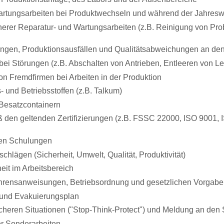
Wartungsarbeiten bei Produktwechseln und während der Jahres
nerer Reparatur- und Wartungsarbeiten (z.B. Reinigung von Pro
ngen, Produktionsausfällen und Qualitätsabweichungen an de
bei Störungen (z.B. Abschalten von Antrieben, Entleeren von Le
 Fremdfirmen bei Arbeiten in der Produktion
 und Betriebsstoffen (z.B. Talkum)
 Besatzcontainern
ß den geltenden Zertifizierungen (z.B. FSSC 22000, ISO 9001,
nen Schulungen
hlägen (Sicherheit, Umwelt, Qualität, Produktivität)
eit im Arbeitsbereich
fahrensanweisungen, Betriebsordnung und gesetzlichen Vorgab
und Evakuierungsplan
icheren Situationen ("Stop-Think-Protect") und Meldung an den 
r Sonderarbeiten