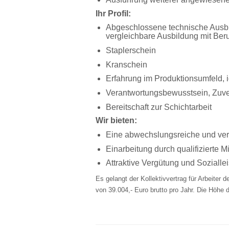
Ihr Profil:
Abgeschlossene technische Ausbil
vergleichbare Ausbildung mit Ber
Staplerschein
Kranschein
Erfahrung im Produktionsumfeld, i
Verantwortungsbewusstsein, Zuver
Bereitschaft zur Schichtarbeit
Wir bieten:
Eine abwechslungsreiche und ver
Einarbeitung durch qualifizierte Mi
Attraktive Vergütung und Sozialle
Es gelangt der Kollektivvertrag für Arbeiter
von 39.004,- Euro brutto pro Jahr. Die Höhe 
#LI-MS3