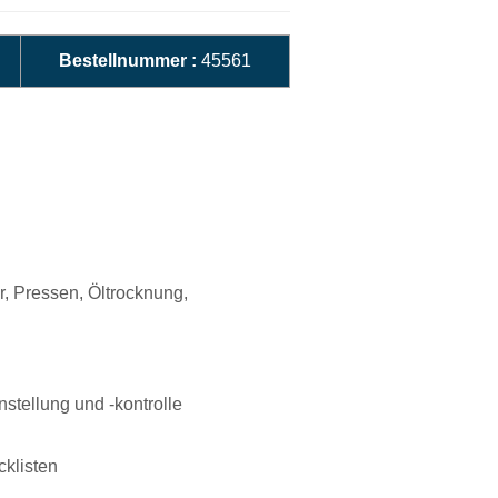
Bestellnummer :
45561
, Pressen, Öltrocknung,
tellung und -kontrolle
cklisten