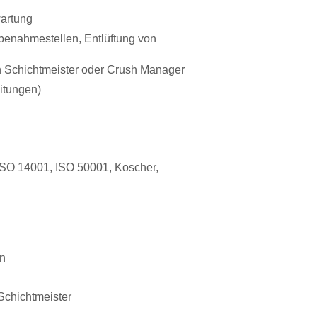
wartung
benahmestellen, Entlüftung von
n Schichtmeister oder Crush Manager
itungen)
 ISO 14001, ISO 50001, Koscher,
en
Schichtmeister