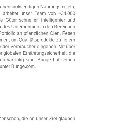
t lebensnotwendigen Nahrungsmitteln,
en arbeitet unser Team von ~34.000
 Güter schneller, intelligenter und
ührendes Unternehmen in den Bereichen
ortfolio an pflanzlichen Ölen, Fetten
en, um Qualitätsprodukte zu liefern
 der Verbraucher eingehen. Mit über
r globalen Ernährungssicherheit, die
n wir tätig sind. Bunge hat seinen
r unter Bunge.com.
 Menschen, die an unser Ziel glauben