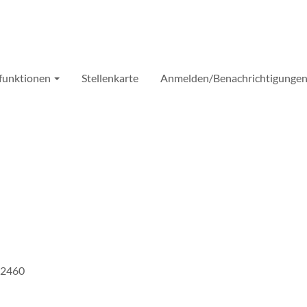
nfunktionen
Stellenkarte
Anmelden/Benachrichtigungen
richtigung erhalten möchten:
, 2460