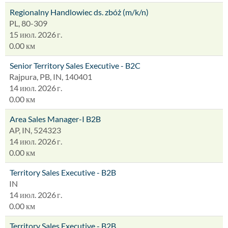
Regionalny Handlowiec ds. zbóż (m/k/n)
PL, 80-309
15 июл. 2026 г.
0.00 км
Senior Territory Sales Executive - B2C
Rajpura, PB, IN, 140401
14 июл. 2026 г.
0.00 км
Area Sales Manager-I B2B
AP, IN, 524323
14 июл. 2026 г.
0.00 км
Territory Sales Executive - B2B
IN
14 июл. 2026 г.
0.00 км
Territory Sales Executive - B2B