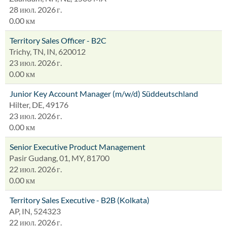
28 июл. 2026 г.
0.00 км
Territory Sales Officer - B2C
Trichy, TN, IN, 620012
23 июл. 2026 г.
0.00 км
Junior Key Account Manager (m/w/d) Süddeutschland
Hilter, DE, 49176
23 июл. 2026 г.
0.00 км
Senior Executive Product Management
Pasir Gudang, 01, MY, 81700
22 июл. 2026 г.
0.00 км
Territory Sales Executive - B2B (Kolkata)
AP, IN, 524323
22 июл. 2026 г.