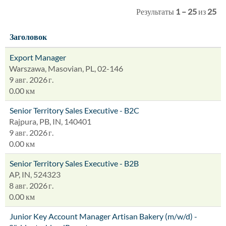
Результаты
1 – 25
из
25
Заголовок
Export Manager
Warszawa, Masovian, PL, 02-146
9 авг. 2026 г.
0.00 км
Senior Territory Sales Executive - B2C
Rajpura, PB, IN, 140401
9 авг. 2026 г.
0.00 км
Senior Territory Sales Executive - B2B
AP, IN, 524323
8 авг. 2026 г.
0.00 км
Junior Key Account Manager Artisan Bakery (m/w/d) -