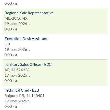
0.00 км
Regional Sale Representative
MEXICO, MX
19 июл. 2026 г.
0.00 км
Execution Desk Assistant
GB
19 июл. 2026 г.
0.00 км
Territory Sales Officer - B2C
AP, IN, 524323
17 июл. 2026 г.
0.00 км
Technical Chef - B2B
Rajpura, PB, IN, 140401
17 июл. 2026 г.
0.00 км