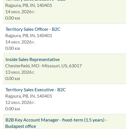
Rajpura, PB, IN, 140401
14 июл. 2026 г.
0.00 км
Territory Sales Officer - B2C
Rajpura, PB, IN, 140401
14 июл. 2026 г.
0.00 км
Inside Sales Representative
Chesterfield, MO -Missouri, US, 63017
13 июл. 2026 г.
0.00 км
Territory Sales Executive - B2C
Rajpura, PB, IN, 140401
12 июл. 2026 г.
0.00 км
B2B Key Account Manager - fixed-term (1.5 years) -
Budapest office